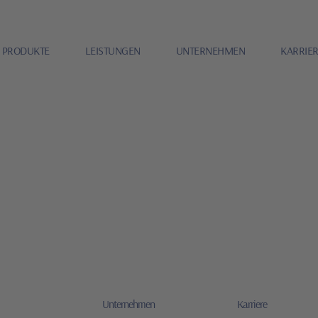
PRODUKTE
LEISTUNGEN
UNTERNEHMEN
KARRIE
Unternehmen
Karriere