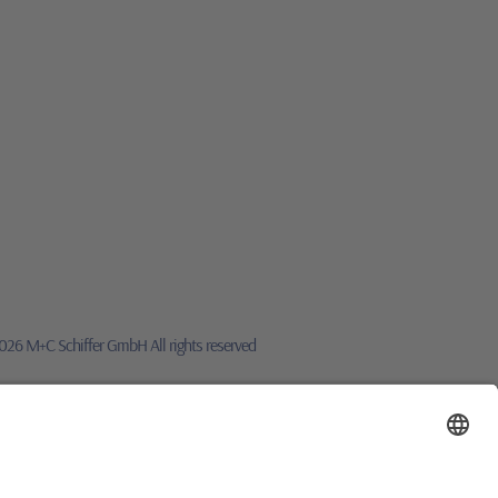
26 M+C Schiffer GmbH All rights reserved