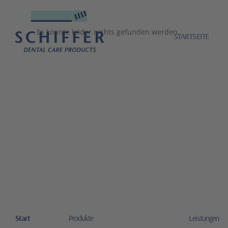
Es konnte leider nichts gefunden werden.
STARTSEITE
Start
Produkte
Leistungen