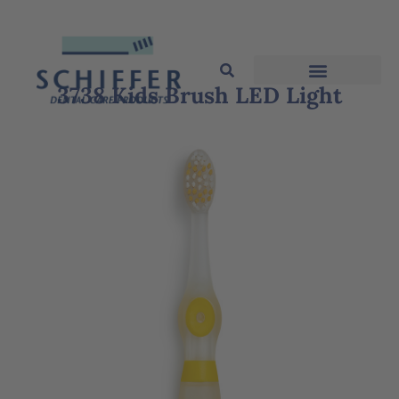
3738 Kids Brush LED Light