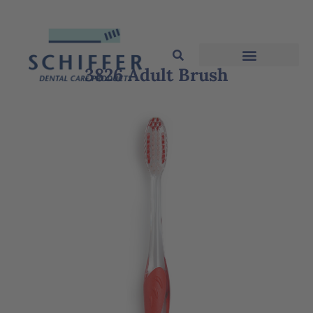
3826 Adult Brush