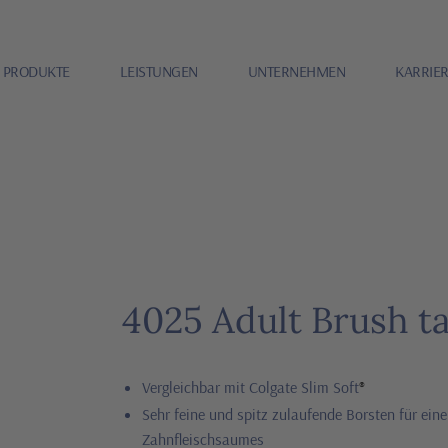
PRODUKTE
LEISTUNGEN
UNTERNEHMEN
KARRIE
4025 Adult Brush t
Vergleichbar mit Colgate Slim Soft
®
Sehr feine und spitz zulaufende Borsten für ein
Zahnfleischsaumes