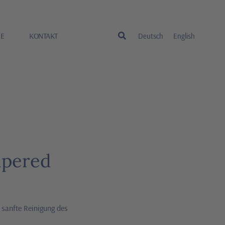
RE
KONTAKT
Deutsch
English
apered
e sanfte Reinigung des