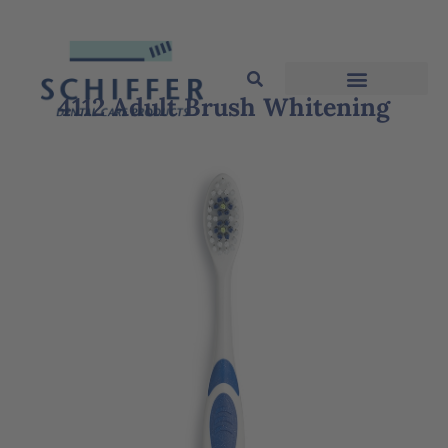
4112 Adult Brush Whitening