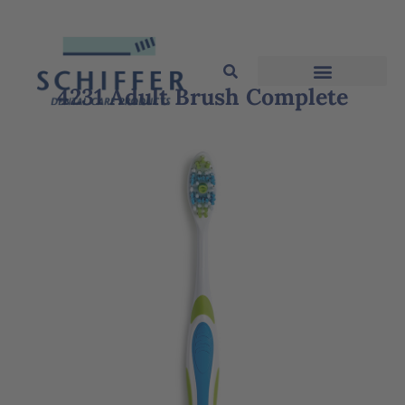
4231 Adult Brush Complete