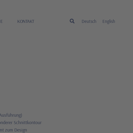
RE
KONTAKT
Deutsch
English
-Ausführung)
onderer Schnittkontour
mt zum Design