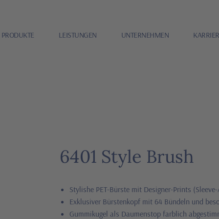
PRODUKTE
LEISTUNGEN
UNTERNEHMEN
KARRIE
6401 Style Brush
Stylishe PET-Bürste mit Designer-Prints (Sleeve
Exklusiver Bürstenkopf mit 64 Bündeln und bes
Gummikugel als Daumenstop farblich abgestim