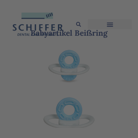
Babyartikel Beißring