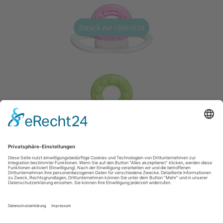
Zurück zur Übersicht
AGB
Cookies
Impressum
© 2026 M+C Schiffer GmbH All rights reserved
Datenschutzerklärung