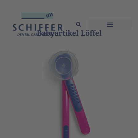
Babyartikel Löffel