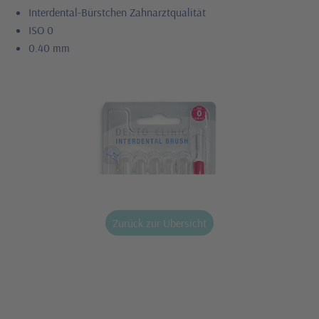
Interdental-Bürstchen Zahnarztqualität
ISO 0
0.40 mm
Zurück zur Übersicht