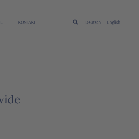
RE
KONTAKT
Deutsch
English
wide