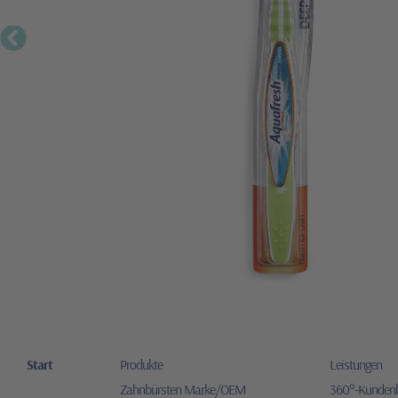
Start
Produkte
Leistungen
Zahnbürsten Marke/OEM
360°-Kunden