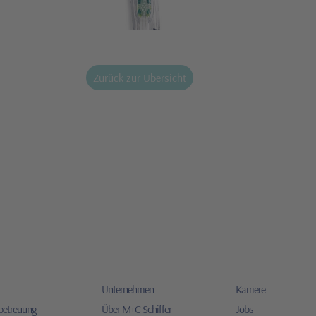
Zurück zur Übersicht
Unternehmen
Karriere
betreuung
Über M+C Schiffer
Jobs