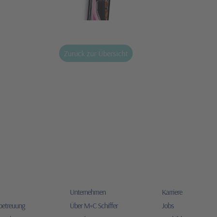
Zurück zur Übersicht
Unternehmen
Karriere
betreuung
Über M+C Schiffer
Jobs